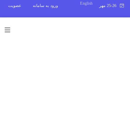
English
25-26 مهر 1394
ورود به سامانه
عضویت